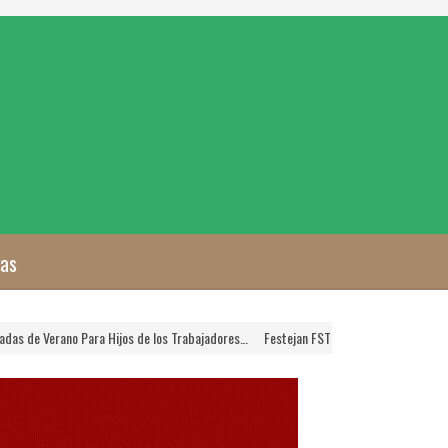
zas
a Hijos de los Trabajadores…
Festejan FSTSE y SNTSA a las Mamás Trabajadoras de