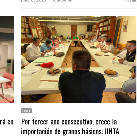
Laboral
ará en
Por tercer año consecutivo, crece la
importación de granos básicos: UNTA