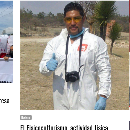
resa
Nacional
El Fisicoculturismo, actividad física