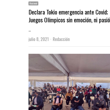
Nacional
Declara Tokio emergencia ante Covid;
Juegos Olímpicos sin emoción, ni pasi
…
Author
julio 8, 2021
Redacción