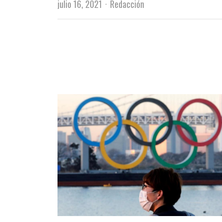
Author
julio 16, 2021
Redacción