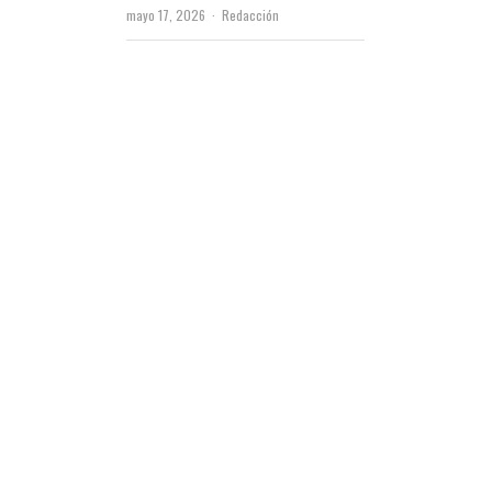
Author
mayo 17, 2026
Redacción