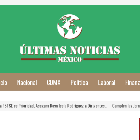
icio
Nacional
CDMX
Política
Laboral
Finan
ad, Asegura Rosa Icela Rodríguez a Dirigentes…
Cumplen las Jornadas de Verano Par