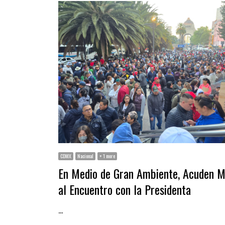
CDMX
Nacional
+ 1 more
En Medio de Gran Ambiente, Acuden M
al Encuentro con la Presidenta
…