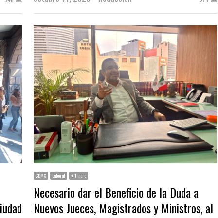
CDMX
Laboral
+ 1 more
Necesario dar el Beneficio de la Duda a
iudad
Nuevos Jueces, Magistrados y Ministros, al