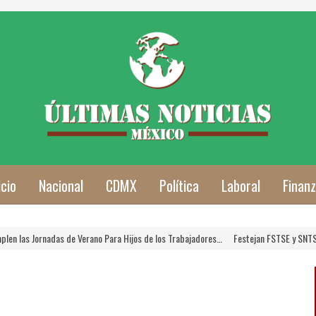
icio
Nacional
CDMX
Política
Laboral
Finan
Verano Para Hijos de los Trabajadores…
Festejan FSTSE y SNTSA a las Mamás Traba