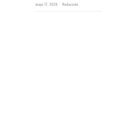
Author
mayo 17, 2026
Redacción