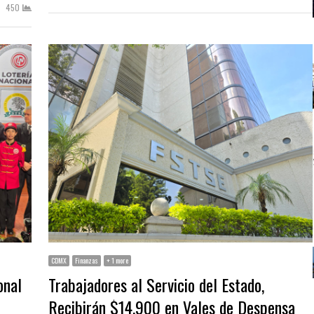
450
CDMX
Finanzas
+ 1 more
onal
Trabajadores al Servicio del Estado,
Recibirán $14,900 en Vales de Despensa