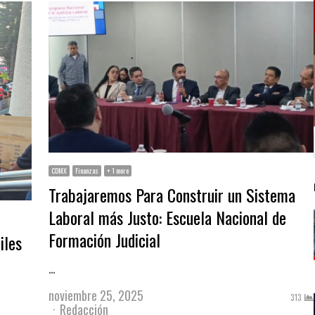
CDMX
Finanzas
+ 1 more
Trabajaremos Para Construir un Sistema
Laboral más Justo: Escuela Nacional de
Formación Judicial
iles
…
noviembre 25, 2025
313
Author
Redacción