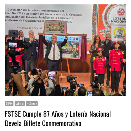
CDMX
Laboral
+ 2 more
FSTSE Cumple 87 Años y Lotería Nacional
Devela Billete Conmemorativo