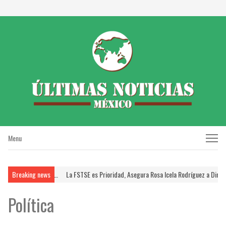
Menu
Menu
Brinda FSTSE …
Breaking news
La FSTSE es Prioridad, Asegura Rosa Icela Rodríguez a Dirigentes…
Política