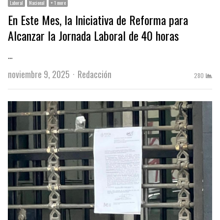
Laboral
Nacional
+ 1 more
En Este Mes, la Iniciativa de Reforma para
Alcanzar la Jornada Laboral de 40 horas
…
Author
noviembre 9, 2025
Redacción
280