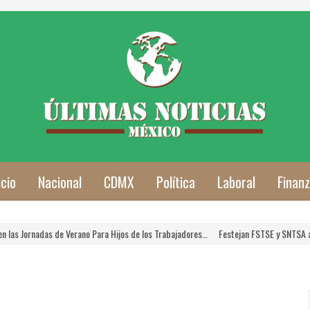
icio
Nacional
CDMX
Política
Laboral
Finan
Jornadas de Verano Para Hijos de los Trabajadores…
Festejan FSTSE y SNTSA a las 