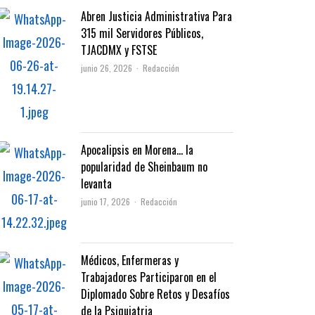
Abren Justicia Administrativa Para
315 mil Servidores Públicos,
TJACDMX y FSTSE
Author
junio 26, 2026
Redacción
Apocalipsis en Morena… la
popularidad de Sheinbaum no
levanta
Author
junio 17, 2026
Redacción
Médicos, Enfermeras y
Trabajadores Participaron en el
Diplomado Sobre Retos y Desafíos
de la Psiquiatria