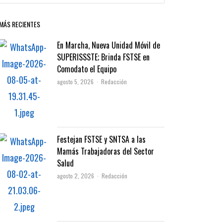
MÁS RECIENTES
En Marcha, Nueva Unidad Móvil de
SUPERISSSTE; Brinda FSTSE en
Comodato el Equipo
Author
agosto 5, 2026
Redacción
Festejan FSTSE y SNTSA a las
Mamás Trabajadoras del Sector
Salud
Author
agosto 2, 2026
Redacción