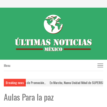
Menu
Menu
antes en el Proceso de Promoción…
Breaking news
En Marcha, Nueva Unidad Móvil de SUPERISSSTE
Aulas Para la paz