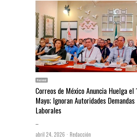
Nacional
Correos de México Anuncia Huelga el 
Mayo; Ignoran Autoridades Demandas
Laborales
…
Author
abril 24, 2026
Redacción