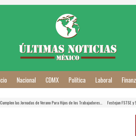
icio
Nacional
CDMX
Política
Laboral
Finan
n las Jornadas de Verano Para Hijos de los Trabajadores…
Festejan FSTSE y SNTSA 