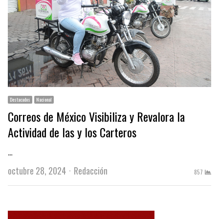
Destacados
Nacional
Correos de México Visibiliza y Revalora la
Actividad de las y los Carteros
…
Author
octubre 28, 2024
Redacción
857