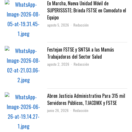
En Marcha, Nueva Unidad Móvil de
SUPERISSSTE; Brinda FSTSE en Comodato el
Equipo
Author
agosto 5, 2026
Redacción
Festejan FSTSE y SNTSA a las Mamás
Trabajadoras del Sector Salud
Author
agosto 2, 2026
Redacción
Abren Justicia Administrativa Para 315 mil
Servidores Públicos, TJACDMX y FSTSE
Author
junio 26, 2026
Redacción