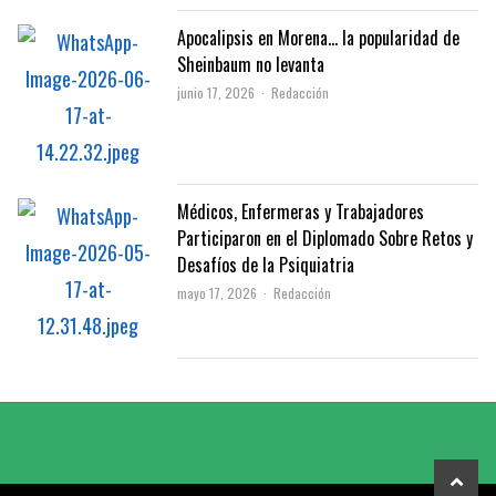
Apocalipsis en Morena… la popularidad de
Sheinbaum no levanta
Author
junio 17, 2026
Redacción
Médicos, Enfermeras y Trabajadores
Participaron en el Diplomado Sobre Retos y
Desafíos de la Psiquiatria
Author
mayo 17, 2026
Redacción
scrol