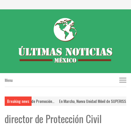
Menu
Menu
ntes en el Proceso de Promoción…
Breaking news
En Marcha, Nueva Unidad Móvil de SUPERISSSTE;
director de Protección Civil