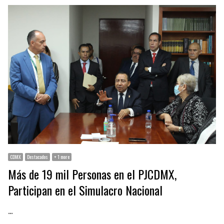
CDMX
Destacados
+ 1 more
Más de 19 mil Personas en el PJCDMX,
Participan en el Simulacro Nacional
…