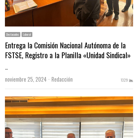
Destacados
Laboral
Entrega la Comisión Nacional Autónoma de la
FSTSE, Registro a la Planilla «Unidad Sindical»
…
Author
noviembre 25, 2024
Redacción
1329