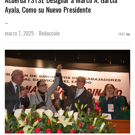
Ayala, Como su Nuevo Presidente
…
Author
marzo 7, 2025
Redacción
1465