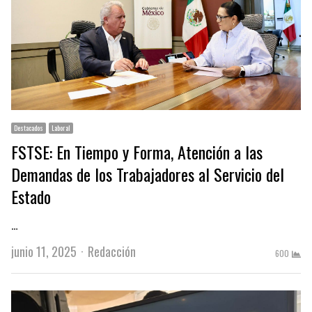
Destacados
Laboral
FSTSE: En Tiempo y Forma, Atención a las
Demandas de los Trabajadores al Servicio del
Estado
…
Author
junio 11, 2025
Redacción
600