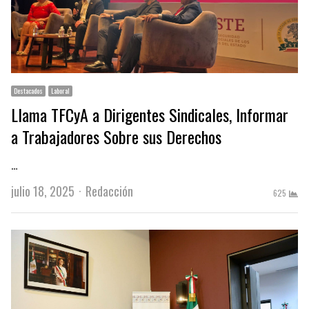
Destacados
Laboral
Llama TFCyA a Dirigentes Sindicales, Informar
a Trabajadores Sobre sus Derechos
…
Author
julio 18, 2025
Redacción
625