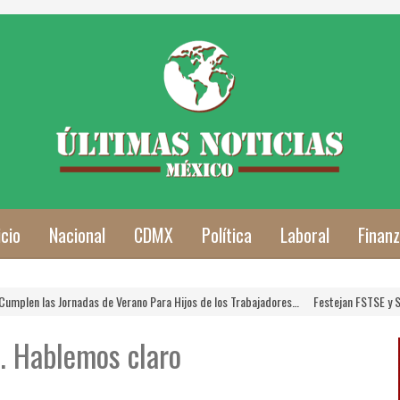
icio
Nacional
CDMX
Política
Laboral
Finan
en las Jornadas de Verano Para Hijos de los Trabajadores…
Festejan FSTSE y SNTSA
. Hablemos claro