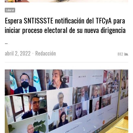
Laboral
Espera SNTISSSTE notificación del TFCyA para
iniciar proceso electoral de su nueva dirigencia
…
Author
abril 2, 2022
Redacción
882