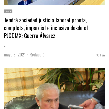
Laboral
Tendrá sociedad justicia laboral pronta,
completa, imparcial e inclusiva desde el
PJCDMX: Guerra Álvarez
…
Author
mayo 6, 2021
Redacción
908