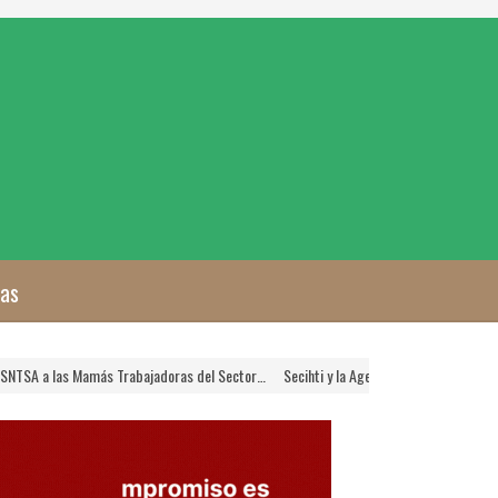
zas
A a las Mamás Trabajadoras del Sector…
Secihti y la Agencia Nacional de Aduanas 