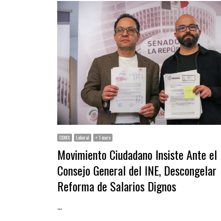
CDMX
Laboral
+ 1 more
Movimiento Ciudadano Insiste Ante el
Consejo General del INE, Descongelar
Reforma de Salarios Dignos
…