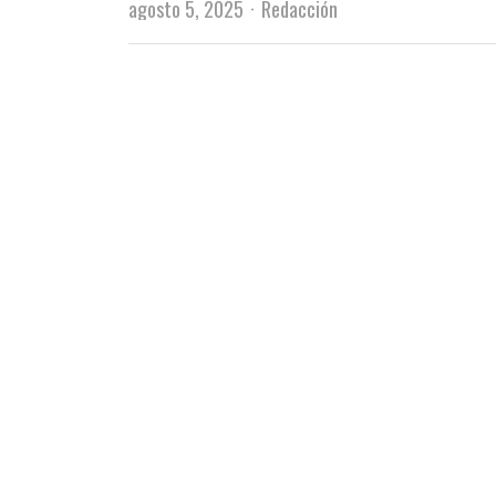
Author
agosto 5, 2025
Redacción