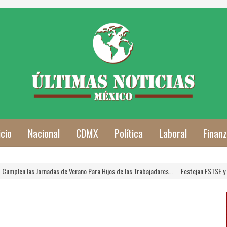
icio
Nacional
CDMX
Política
Laboral
Finan
len las Jornadas de Verano Para Hijos de los Trabajadores…
Festejan FSTSE y SNTS