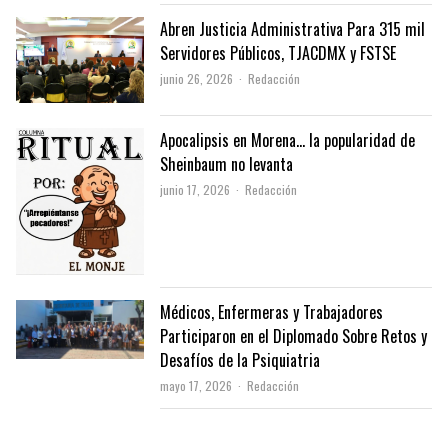
Abren Justicia Administrativa Para 315 mil
Servidores Públicos, TJACDMX y FSTSE
Author
junio 26, 2026
Redacción
Apocalipsis en Morena… la popularidad de
Sheinbaum no levanta
Author
junio 17, 2026
Redacción
Médicos, Enfermeras y Trabajadores
Participaron en el Diplomado Sobre Retos y
Desafíos de la Psiquiatria
Author
mayo 17, 2026
Redacción