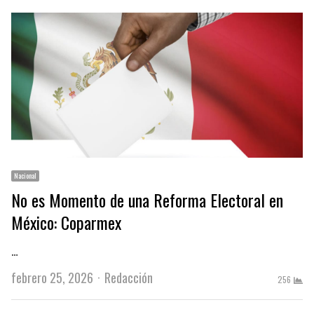
Nacional
No es Momento de una Reforma Electoral en
México: Coparmex
…
Author
febrero 25, 2026
Redacción
256