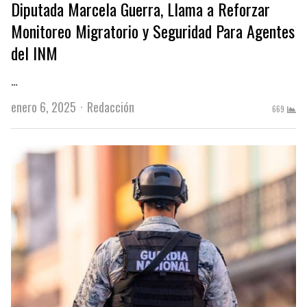
Diputada Marcela Guerra, Llama a Reforzar
Monitoreo Migratorio y Seguridad Para Agentes
del INM
…
Author
enero 6, 2025
Redacción
669