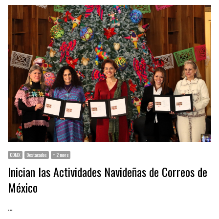
CDMX
Destacados
+ 2 more
Inician las Actividades Navideñas de Correos de
México
…