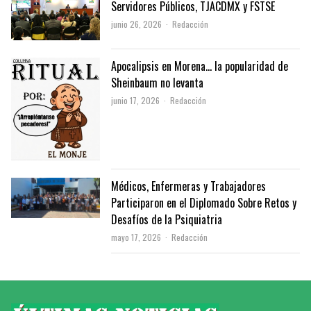
Servidores Públicos, TJACDMX y FSTSE
Author
junio 26, 2026
Redacción
Apocalipsis en Morena… la popularidad de
Sheinbaum no levanta
Author
junio 17, 2026
Redacción
Médicos, Enfermeras y Trabajadores
Participaron en el Diplomado Sobre Retos y
Desafíos de la Psiquiatria
Author
mayo 17, 2026
Redacción