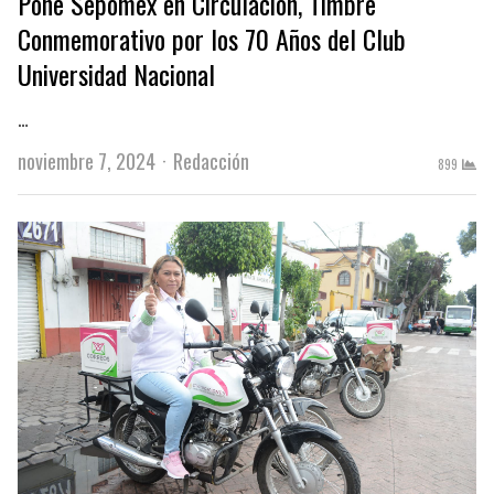
Pone Sepomex en Circulación, Timbre
Conmemorativo por los 70 Años del Club
Universidad Nacional
…
Author
noviembre 7, 2024
Redacción
899