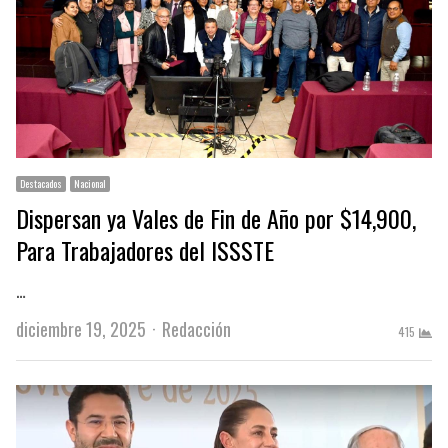
Destacados
Nacional
Dispersan ya Vales de Fin de Año por $14,900,
Para Trabajadores del ISSSTE
…
Author
diciembre 19, 2025
Redacción
415