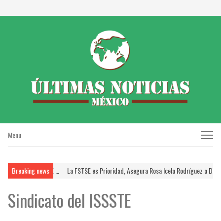
Menu
Menu
rinda FSTSE …
Breaking news
La FSTSE es Prioridad, Asegura Rosa Icela Rodríguez a Dirigentes…
Sindicato del ISSSTE