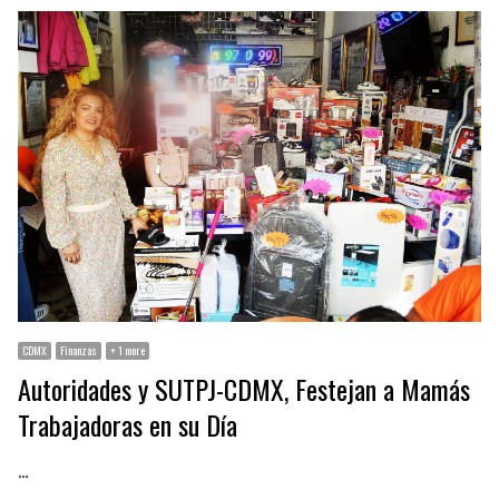
CDMX
Finanzas
+ 1 more
Autoridades y SUTPJ-CDMX, Festejan a Mamás
Trabajadoras en su Día
…