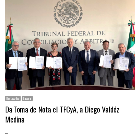
Destacados
Laboral
Da Toma de Nota el TFCyA, a Diego Valdéz
Medina
…