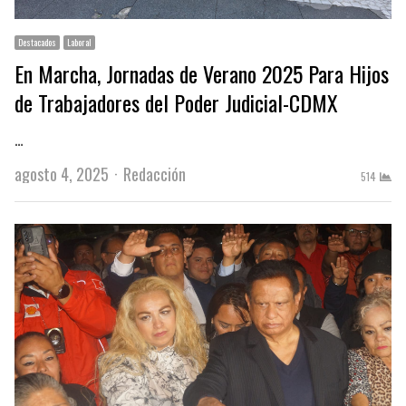
Destacados
Laboral
En Marcha, Jornadas de Verano 2025 Para Hijos
de Trabajadores del Poder Judicial-CDMX
…
Author
agosto 4, 2025
Redacción
514