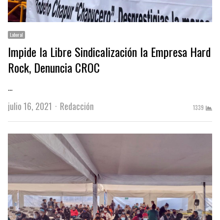
Laboral
Impide la Libre Sindicalización la Empresa Hard
Rock, Denuncia CROC
…
Author
julio 16, 2021
Redacción
1339