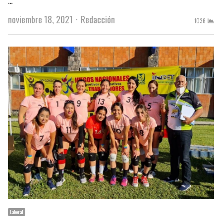
Author
noviembre 18, 2021
Redacción
1036
Laboral