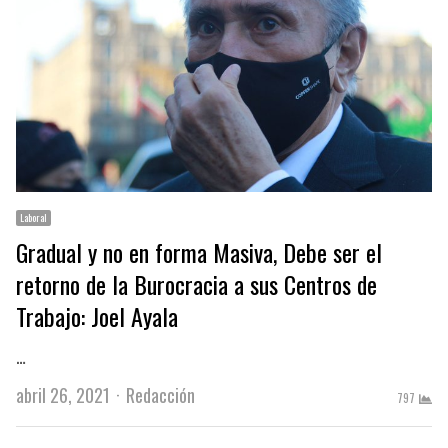
Laboral
Gradual y no en forma Masiva, Debe ser el
retorno de la Burocracia a sus Centros de
Trabajo: Joel Ayala
…
Author
abril 26, 2021
Redacción
797