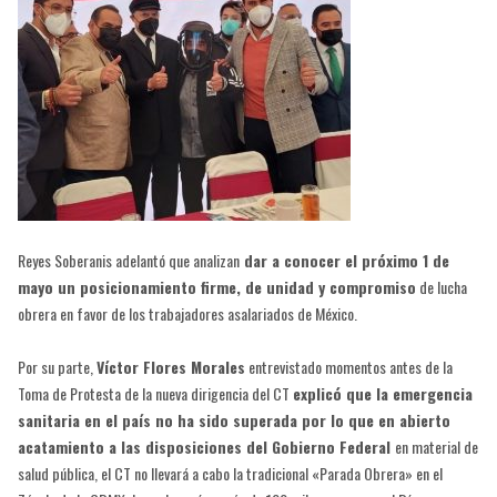
Reyes Soberanis adelantó que analizan
dar a conocer el próximo 1 de
mayo un posicionamiento firme, de unidad y compromiso
de lucha
obrera en favor de los trabajadores asalariados de México.
Por su parte,
Víctor Flores Morales
entrevistado momentos antes de la
Toma de Protesta de la nueva dirigencia del CT
explicó que la emergencia
sanitaria en el país no ha sido superada por lo que en abierto
acatamiento a las disposiciones del Gobierno Federal
en material de
salud pública, el CT no llevará a cabo la tradicional «Parada Obrera» en el