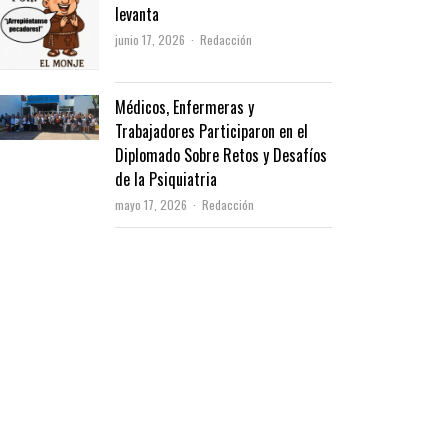
levanta
Author
junio 17, 2026
Redacción
Médicos, Enfermeras y
Trabajadores Participaron en el
Diplomado Sobre Retos y Desafíos
de la Psiquiatria
Author
mayo 17, 2026
Redacción