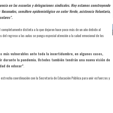
vencia en las escuelas y delegaciones sindicales. Hoy estamos construyendo
”: Vacunados, semáforo epidemiológico en color Verde, asistencia Voluntaria,
scolares”.
 completamente distinta a la que dejaron hace poco más de un año debido al
s del regreso a las aulas se ponga especial atención a la salud emocional de los
s más vulnerables ante toda la incertidumbre, en algunos casos,
ivir durante la pandemia. Ustedes también tendrán una nueva visión de
idad de educar”
.
estrecha coordinación con la Secretaría de Educación Pública para unir esfuerzos y