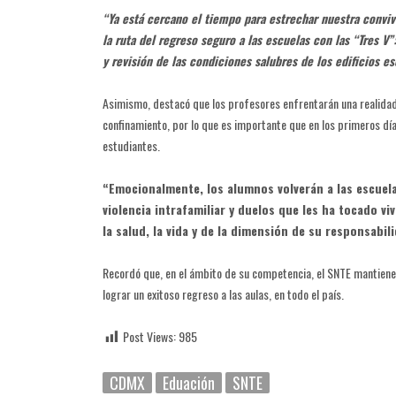
“Ya está cercano el tiempo para estrechar nuestra convi
la ruta del regreso seguro a las escuelas con las “Tres V
y revisión de las condiciones salubres de los edificios e
Asimismo, destacó que los profesores enfrentarán una realidad
confinamiento, por lo que es importante que en los primeros día
estudiantes.
“Emocionalmente, los alumnos volverán a las escuela
violencia intrafamiliar y duelos que les ha tocado v
la salud, la vida y de la dimensión de su responsabil
Recordó que, en el ámbito de su competencia, el SNTE mantiene 
lograr un exitoso regreso a las aulas, en todo el país.
Post Views:
985
CDMX
Eduación
SNTE