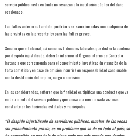
servicio público hasta en tanto no resarzan a la institución pública del daño
ocasionado.
Las faltas anteriores también
podrán ser sancionadas
con cualquiera de
las previstas en la presente ley para las faltas graves.
Señalan que el tribunal, así como los tribunales laborales que dicten la condena
por despido injustificado, deberán informar al Órgano Interno de Control o
instancia que corresponda para el conocimiento, investigación y sanción de la
falta cometida y en caso de omisión incurrirá en responsabilidad sancionable
con la destitución del empleo, cargo o comisión.
En los considerandos, refieren que la finalidad es tipificar una conducta que va
en detrimento del servicio público y que causa una merma cada vez más
constante en las haciendas estatales y municipales.
“El despido injustificado de servidores públicos, muchas de las veces
sin procedimiento previo, es un problema que se da en todo el país; se
ha convertido en una bola de nieve cada vez más grande con deudas