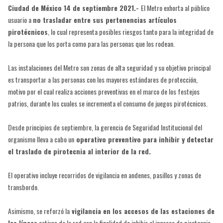
Ciudad de México 14 de septiembre 2021.-
El Metro exhorta al público
usuario a
no trasladar entre sus pertenencias artículos
pirotécnicos
, lo cual representa posibles riesgos tanto para la integridad de
la persona que los porta como para las personas que los rodean.
Las instalaciones del Metro son zonas de alta seguridad y su objetivo principal
es transportar a las personas con los mayores estándares de protección,
motivo por el cual realiza acciones preventivas en el marco de los festejos
patrios, durante los cuales se incrementa el consumo de juegos pirotécnicos.
Desde principios de septiembre, la gerencia de Seguridad Institucional del
organismo lleva a cabo un
operativo preventivo para inhibir y detectar
el traslado de pirotecnia al interior de la red.
El operativo incluye recorridos de vigilancia en andenes, pasillos y zonas de
transbordo.
Asimismo, se reforzó la
vigilancia en los accesos de las estaciones de
las líneas
activas de la red con la finalidad de inhibir el ingreso de pirotecnia.