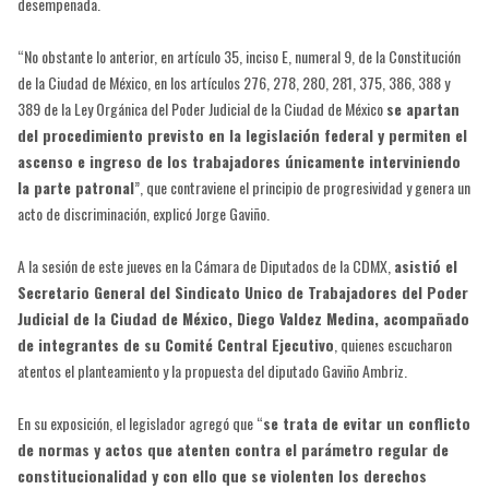
desempeñada.
“No obstante lo anterior, en artículo 35, inciso E, numeral 9, de la Constitución
de la Ciudad de México, en los artículos 276, 278, 280, 281, 375, 386, 388 y
389 de la Ley Orgánica del Poder Judicial de la Ciudad de México
se apartan
del procedimiento previsto en la legislación federal y permiten el
ascenso e ingreso de los trabajadores únicamente interviniendo
la parte patronal
”, que contraviene el principio de progresividad y genera un
acto de discriminación, explicó Jorge Gaviño.
A la sesión de este jueves en la Cámara de Diputados de la CDMX,
asistió el
Secretario General del Sindicato Unico de Trabajadores del Poder
Judicial de la Ciudad de México, Diego Valdez Medina, acompañado
de integrantes de su Comité Central Ejecutivo
, quienes escucharon
atentos el planteamiento y la propuesta del diputado Gaviño Ambriz.
En su exposición, el legislador agregó que “
se trata de evitar un conflicto
de normas y actos que atenten contra el parámetro regular de
constitucionalidad y con ello que se violenten los derechos