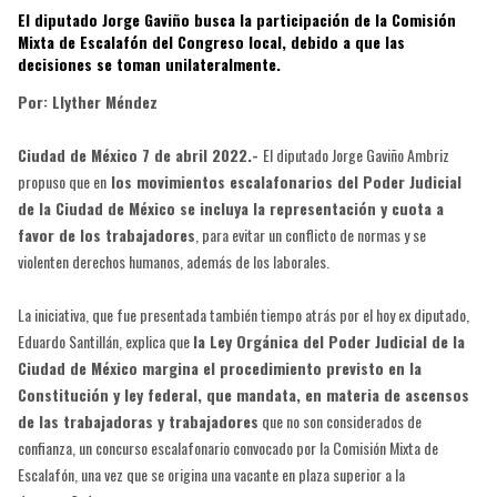
El diputado Jorge Gaviño busca la participación de la Comisión
Mixta de Escalafón del Congreso local, debido a que las
decisiones se toman unilateralmente.
Por: Llyther Méndez
Ciudad de México 7 de abril 2022.-
El diputado Jorge Gaviño Ambriz
propuso que en
los movimientos escalafonarios del Poder Judicial
de la Ciudad de México se incluya la representación y cuota a
favor de los trabajadores
, para evitar un conflicto de normas y se
violenten derechos humanos, además de los laborales.
La iniciativa, que fue presentada también tiempo atrás por el hoy ex diputado,
Eduardo Santillán, explica que
la Ley Orgánica del Poder Judicial de la
Ciudad de México margina el procedimiento previsto en la
Constitución y ley federal, que mandata, en materia de ascensos
de las trabajadoras y trabajadores
que no son considerados de
confianza, un concurso escalafonario convocado por la Comisión Mixta de
Escalafón, una vez que se origina una vacante en plaza superior a la