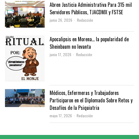
Abren Justicia Administrativa Para 315 mil
Servidores Públicos, TJACDMX y FSTSE
Author
junio 26, 2026
Redacción
Apocalipsis en Morena… la popularidad de
Sheinbaum no levanta
Author
junio 17, 2026
Redacción
Médicos, Enfermeras y Trabajadores
Participaron en el Diplomado Sobre Retos y
Desafíos de la Psiquiatria
Author
mayo 17, 2026
Redacción