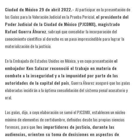
Ciudad de México 29 de abril 2022.-
Al participar en la presentación de
las Guías para la Valoración Judicial en la Prueba Pericial,
el presidente del
Poder Judicial de la Ciudad de México (PJCDMX), magistrado
Rafael Guerra Álvarez
, subrayó que consolidar la incorporación del
conocimiento científico al derecho es un paso imprescindible para lograr la
materialización de la justicia.
En la Embajada de Estados Unidos en México, y en cuya presentación
el
embajador Ken Salazar reconoció el trabajo en materia de
combate a la inseguridad y a la impunidad por parte de las
autoridades de la capital del país
, Guerra Álvarez aseguró que las guías
elaboradas incidirán a la óptima consolidación del sistema penal acusatorio y
oral.
Las guías, dijo, a cuya elaboración se sumó el PJCDMX, establecen un núcleo
mínimo de elementos de certidumbre, definidos desde las propias ciencias
forenses, para que
los impartidores de justicia, durante las
audiencias, orienten su toma de decisiones en aspectos de