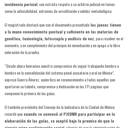
incidencia pericial
, con estricto respeto a su arbitrio judicial en temas
como la admisibilidad, extremos de acreditación y validez metodológica.
El magistrado destacó que con el documento presentado
los jueces tienen
a la mano conocimiento puntual y suficiente en las materias de
genética, toxicología, lofoscopía y análisis de voz
, para resolver en el
momento, y en cumplimiento del principio de inmediación y en apego a la libre
valoración de la prueba.
“Desde ahora honramos nuestro compromiso de seguir trabajando hombro a
hombro en la consolidación del sistema penal acusatorio y oral en México”,
expresó Guerra Álvarez, quien hizo un reconocimiento a todos aquellos que
aportaron su talento, compromiso y dedicación en las 171 páginas que
componen la primera de las guías.
El también presidente del Consejo de la Judicatura de la Ciudad de México
recordó que
cuando se convocó al PJCDMX para participar en la
elaboración de las guías, se aceptó bajo la premisa de que la
ciencia exige participación social
, además de que la administración de