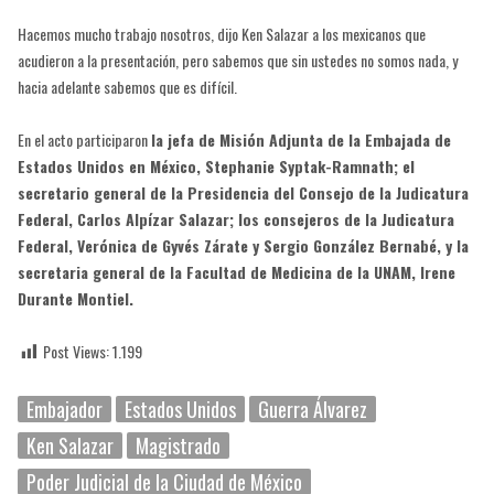
Hacemos mucho trabajo nosotros, dijo Ken Salazar a los mexicanos que
acudieron a la presentación, pero sabemos que sin ustedes no somos nada, y
hacia adelante sabemos que es difícil.
En el acto participaron
la jefa de Misión Adjunta de la Embajada de
Estados Unidos en México, Stephanie Syptak-Ramnath; el
secretario general de la Presidencia del Consejo de la Judicatura
Federal, Carlos Alpízar Salazar; los consejeros de la Judicatura
Federal, Verónica de Gyvés Zárate y Sergio González Bernabé, y la
secretaria general de la Facultad de Medicina de la UNAM, Irene
Durante Montiel.
Post Views:
1.199
Embajador
Estados Unidos
Guerra Álvarez
Ken Salazar
Magistrado
Poder Judicial de la Ciudad de México