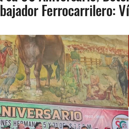
ajador Ferrocarrilero: Ví