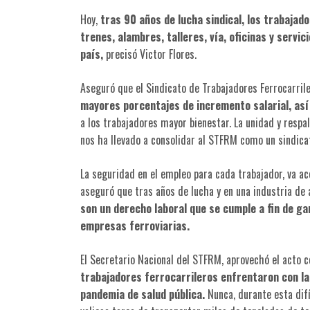
Hoy,
tras 90 años de lucha sindical, los trabajado
trenes, alambres, talleres, vía, oficinas y servi
país,
precisó Victor Flores.
Aseguró que el Sindicato de Trabajadores Ferrocarrile
mayores porcentajes de incremento salarial, así
a los trabajadores mayor bienestar. La unidad y respal
nos ha llevado a consolidar al STFRM como un sindica
La seguridad en el empleo para cada trabajador, va ac
aseguró que tras años de lucha y en una industria de 
son un derecho laboral que se cumple a fin de ga
empresas ferroviarias.
El Secretario Nacional del STFRM, aprovechó el acto
trabajadores ferrocarrileros enfrentaron con la
pandemia de salud pública.
Nunca, durante esta difí