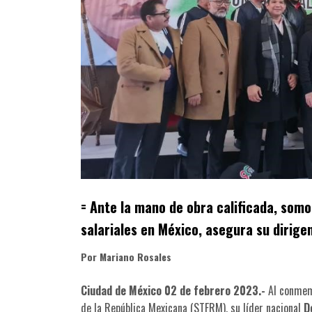
= Ante la mano de obra calificada, somos
salariales en México, asegura su dirigen
Por Mariano Rosales
Ciudad de México 02 de febrero 2023.-
Al conmem
de la República Mexicana (STFRM), su líder nacional
D