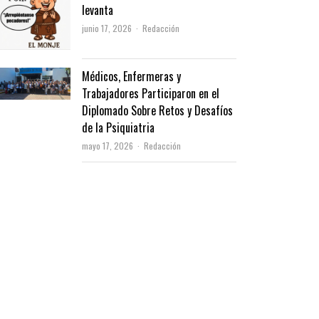
levanta
Author
junio 17, 2026
Redacción
Médicos, Enfermeras y
Trabajadores Participaron en el
Diplomado Sobre Retos y Desafíos
de la Psiquiatria
Author
mayo 17, 2026
Redacción