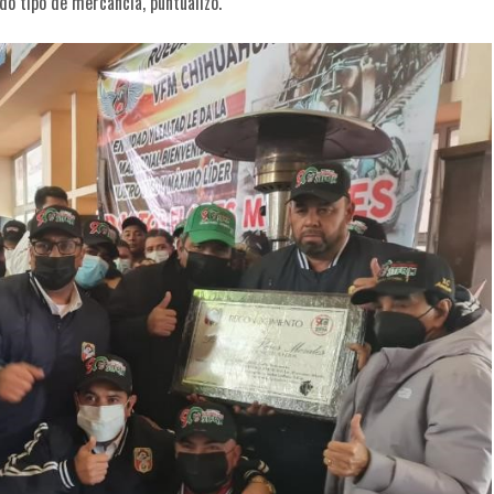
do tipo de mercancía, puntualizó.