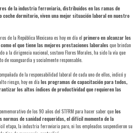
res de la industria ferroviaria, distribuidos en las ramas de
cio coche dormitorio, viven una mejor situación laboral en nuestro
ros de la República Mexicana es hoy en día el
primero en alcanzar los
 como el que tiene las mejores prestaciones laborales
que brindan
do a la dirigencia nacional, sostuvo Flores Morales, ha sido la vía que
to de vaanguardia y socialmente responsable.
ompañada de la responsabilidad laboral de cada uno de ellos, indicó y
alto riesgo, hoy en día
los programas de capacitación para todos,
rantizar los altos índices de productividad que requieren las
 conmemorativo de los 90 años del STFRM para hacer saber que
los
s normas de sanidad requeridas, el difícil momento de la
cil etapa, la industria ferroviaria paro, ni los empleados suspendieron su