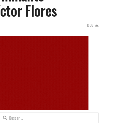
ctor Flores
1506
Buscar: