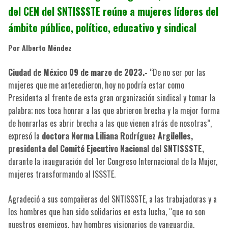
del CEN del SNTISSSTE reúne a mujeres líderes del
ámbito público, político, educativo y sindical
Por Alberto Méndez
Ciudad de México 09 de marzo de 2023.-
“De no ser por las
mujeres que me antecedieron, hoy no podría estar como
Presidenta al frente de esta gran organización sindical y tomar la
palabra; nos toca honrar a las que abrieron brecha y la mejor forma
de honrarlas es abrir brecha a las que vienen atrás de nosotras”,
expresó la
doctora Norma Liliana Rodríguez Argüelles,
presidenta del Comité Ejecutivo Nacional del SNTISSSTE,
durante la inauguración del 1er Congreso Internacional de la Mujer,
mujeres transformando al ISSSTE.
Agradeció a sus compañeras del SNTISSSTE, a las trabajadoras y a
los hombres que han sido solidarios en esta lucha, “que no son
nuestros enemigos, hay hombres visionarios de vanguardia,