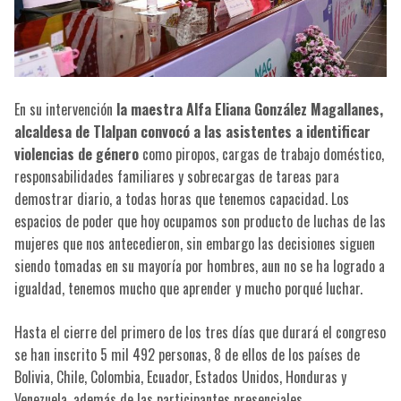
En su intervención
la maestra Alfa Eliana González Magallanes,
alcaldesa de Tlalpan convocó a las asistentes a identificar
violencias de género
como piropos, cargas de trabajo doméstico,
responsabilidades familiares y sobrecargas de tareas para
demostrar diario, a todas horas que tenemos capacidad. Los
espacios de poder que hoy ocupamos son producto de luchas de las
mujeres que nos antecedieron, sin embargo las decisiones siguen
siendo tomadas en su mayoría por hombres, aun no se ha logrado a
igualdad, tenemos mucho que aprender y mucho porqué luchar.
Hasta el cierre del primero de los tres días que durará el congreso
se han inscrito 5 mil 492 personas, 8 de ellos de los países de
Bolivia, Chile, Colombia, Ecuador, Estados Unidos, Honduras y
Venezuela, además de las participantes presenciales.