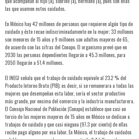
que acompañan al hijo (a), sobrino (a), hermano (a), pues son ellas
las que asumen estos cuidados.
En México hay 42 millones de personas que requieren algún tipo de
cuidado y éste recae indiscriminadamente en la mujer; 33 millones
son menores de 15 años y 9 millones son adultos mayores de 65,
de acuerdo con las cifras del Conapo. El organismo prevé que en
2030 las personas dependientes llegarán a 45.3 millones, para
2050 llegarán a 51.4 millones.
El INEGI señala que el trabajo de cuidado equivale al 23.2 % del
Producto Interno Bruto (PIB); es decir, si se remunerara a todas las
mujeres que desempeñan esta labor, sería el sector productivo
más grande, por encima del comercio y la industria manufacturera.
El Consejo Nacional de Población (Conapo) establece que casi un
tercio de las mujeres mayores de 15 años en México se dedican a
trabajos de cuidado y que casi ninguna (97.3 por ciento) de ellas
recibe pago alguno por esa labor. En México, el trabajo de cuidados