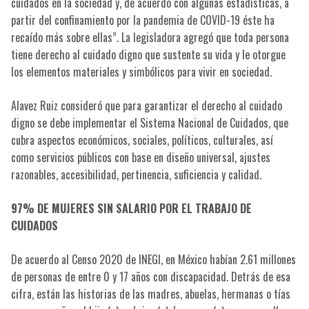
cuidados en la sociedad y, de acuerdo con algunas estadísticas, a
partir del confinamiento por la pandemia de COVID-19 éste ha
recaído más sobre ellas”. La legisladora agregó que toda persona
tiene derecho al cuidado digno que sustente su vida y le otorgue
los elementos materiales y simbólicos para vivir en sociedad.
Alavez Ruiz consideró que para garantizar el derecho al cuidado
digno se debe implementar el Sistema Nacional de Cuidados, que
cubra aspectos económicos, sociales, políticos, culturales, así
como servicios públicos con base en diseño universal, ajustes
razonables, accesibilidad, pertinencia, suficiencia y calidad.
97% DE MUJERES SIN SALARIO POR EL TRABAJO DE
CUIDADOS
De acuerdo al Censo 2020 de INEGI, en México habían 2.61 millones
de personas de entre 0 y 17 años con discapacidad. Detrás de esa
cifra, están las historias de las madres, abuelas, hermanas o tías