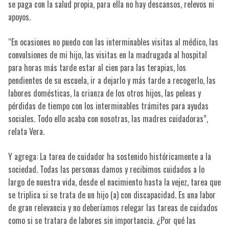
se paga con la salud propia, para ella no hay descansos, relevos ni
apoyos.
“En ocasiones no puedo con las interminables visitas al médico, las
convulsiones de mi hijo, las visitas en la madrugada al hospital
para horas más tarde estar al cien para las terapias, los
pendientes de su escuela, ir a dejarlo y más tarde a recogerlo, las
labores domésticas, la crianza de los otros hijos, las peleas y
pérdidas de tiempo con los interminables trámites para ayudas
sociales. Todo ello acaba con nosotras, las madres cuidadoras”,
relata Vera.
Y agrega: La tarea de cuidador ha sostenido históricamente a la
sociedad. Todas las personas damos y recibimos cuidados a lo
largo de nuestra vida, desde el nacimiento hasta la vejez, tarea que
se triplica si se trata de un hijo (a) con discapacidad. Es una labor
de gran relevancia y no deberíamos relegar las tareas de cuidados
como si se tratara de labores sin importancia. ¿Por qué las