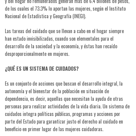
y del hogar no remunerados generan más de 6.4 billones de pesos,
de los cuales el 73.3% lo aportan las mujeres, según el Instituto
Nacional de Estadística y Geografía (INEGI).
Las tareas del cuidado que se llevan a cabo en el hogar siempre
han estado invisibilizadas, cuando son elementales para el
desarrollo de la sociedad y la economía, y éstas han recaído
desproporcionalmente en mujeres.
¿QUÉ ES UN SISTEMA DE CUIDADOS?
Es un conjunto de acciones que buscan el desarrollo integral, la
autonomía y el bienestar de la población en situación de
dependencia, es decir, aquellas que necesitan la ayuda de otras
personas para realizar actividades de la vida diaria. Un sistema de
cuidados integra políticas públicas, programas y acciones por
parte del Estado para garantizar justo el derecho al cuidado en
beneficio en primer lugar de las mujeres cuidadoras.