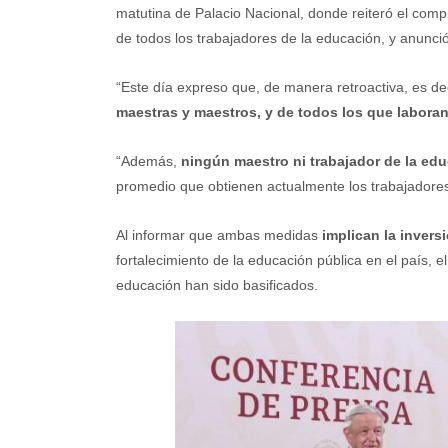
matutina de Palacio Nacional, donde reiteró el comp
de todos los trabajadores de la educación, y anunció
“Este día expreso que, de manera retroactiva, es d
maestras y maestros, y de todos los que laboran
“Además,
ningún maestro ni trabajador de la ed
promedio que obtienen actualmente los trabajadores 
Al informar que ambas medidas
implican la invers
fortalecimiento de la educación pública en el país, 
educación han sido basificados.