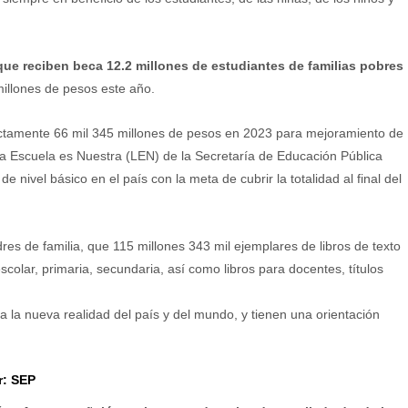
ue reciben beca 12.2 millones de estudiantes de familias pobres
millones de pesos este año.
ectamente 66 mil 345 millones de pesos en 2023 para mejoramiento de
a Escuela es Nuestra (LEN) de la Secretaría de Educación Pública
e nivel básico en el país con la meta de cubrir la totalidad al final del
res de familia, que 115 millones 343 mil ejemplares de libros de texto
colar, primaria, secundaria, así como libros para docentes, títulos
a la nueva realidad del país y del mundo, y tienen una orientación
r: SEP