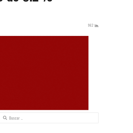
962
Buscar: