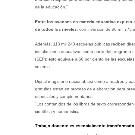
de la educación.”
Entre los avances en materia educativa expuso q
de todos los niveles
, con inversión de 96 mil 773 
Además, 113 mil 243 escuelas públicas reciben dir
instalaciones educativas como parte del programa L
(SEP); esto equivale a 66 por ciento de las escuelas d
sexenio.
Dijo al magisterio nacional, así como a madres y pad
gratuitos están en proceso de elaboración para prees
especiales y complementarios.
“Los contenidos de los libros de texto corresponden 
científica y humanística.”
Trabajo docente es esencialmente transformado