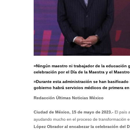
=Ningún maestro ni trabajador de la educación 
celebración por el Día de la Maestra y el Maestro
=Durante esta administración se han basificado 
gobierno habrá servicios médicos de primera en
Redacción Últimas Noticias México
Ciudad de México, 15 de mayo de 2023.-
El país 
ayudando mucho en el proceso de transformación en
López Obrador al encabezar la celebración del Dí