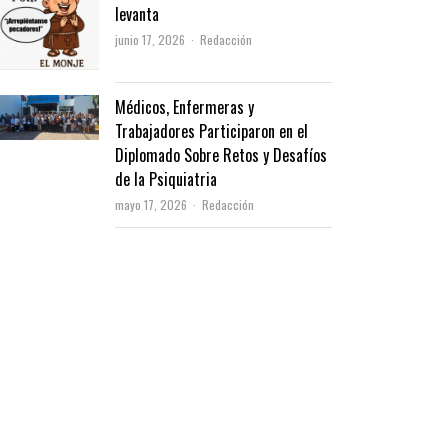
levanta
Author
junio 17, 2026
Redacción
Médicos, Enfermeras y
Trabajadores Participaron en el
Diplomado Sobre Retos y Desafíos
de la Psiquiatria
Author
mayo 17, 2026
Redacción