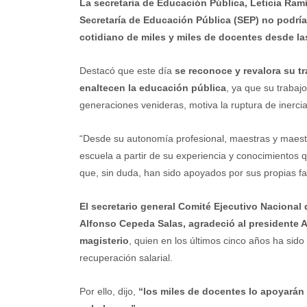
La secretaria de Educación Pública, Leticia Ram
Secretaría de Educación Pública (SEP) no podría
cotidiano de miles y miles de docentes desde las
Destacó que este día
se reconoce y revalora su t
enaltecen la educación pública
, ya que su trabaj
generaciones venideras, motiva la ruptura de inerci
“Desde su autonomía profesional, maestras y maestr
escuela a partir de su experiencia y conocimientos q
que, sin duda, han sido apoyados por sus propias fam
El secretario general Comité Ejecutivo Nacional
Alfonso Cepeda Salas, agradeció al presidente 
magisterio
, quien en los últimos cinco años ha sid
recuperación salarial.
Por ello, dijo,
“los miles de docentes lo apoyarán 