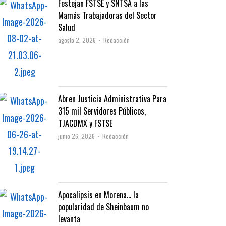
Festejan FSTSE y SNTSA a las
Mamás Trabajadoras del Sector
Salud
Author
agosto 2, 2026
Redacción
Abren Justicia Administrativa Para
315 mil Servidores Públicos,
TJACDMX y FSTSE
Author
junio 26, 2026
Redacción
Apocalipsis en Morena… la
popularidad de Sheinbaum no
levanta