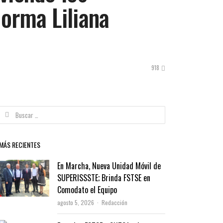
Norma Liliana
918
Buscar:
MÁS RECIENTES
En Marcha, Nueva Unidad Móvil de
SUPERISSSTE; Brinda FSTSE en
Comodato el Equipo
Author
agosto 5, 2026
Redacción