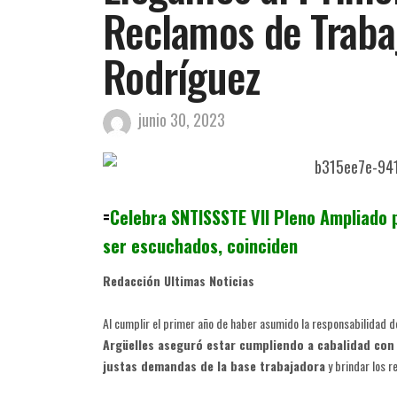
Reclamos de Trabaj
Rodríguez
junio 30, 2023
=
Celebra SNTISSSTE VII Pleno Ampliado po
ser escuchados, coinciden
Redacción Ultimas Noticias
Al cumplir el primer año de haber asumido la responsabilidad de
Argüelles aseguró estar cumpliendo a cabalidad con 
justas demandas de la base trabajadora
y brindar los 