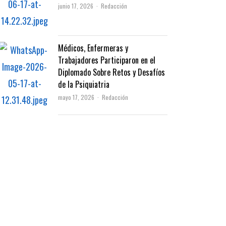
Author
junio 17, 2026
Redacción
Médicos, Enfermeras y
Trabajadores Participaron en el
Diplomado Sobre Retos y Desafíos
de la Psiquiatria
Author
mayo 17, 2026
Redacción