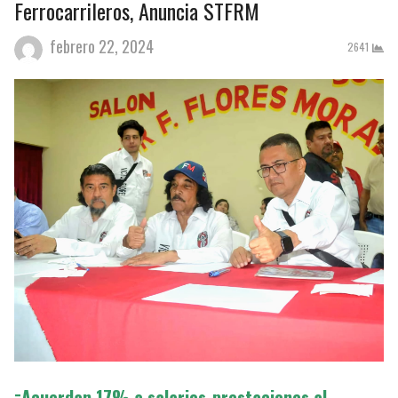
Ferrocarrileros, Anuncia STFRM
febrero 22, 2024
2641
=Acuerdan 17% a salarios-prestaciones al