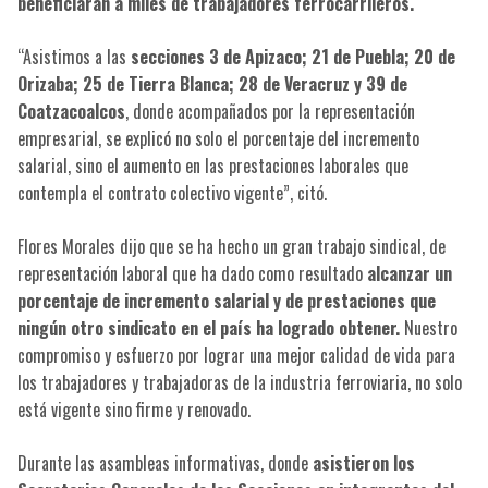
beneficiarán a miles de trabajadores ferrocarrileros.
“Asistimos a las
secciones 3 de Apizaco; 21 de Puebla; 20 de
Orizaba; 25 de Tierra Blanca; 28 de Veracruz y 39 de
Coatzacoalcos
, donde acompañados por la representación
empresarial, se explicó no solo el porcentaje del incremento
salarial, sino el aumento en las prestaciones laborales que
contempla el contrato colectivo vigente”, citó.
Flores Morales dijo que se ha hecho un gran trabajo sindical, de
representación laboral que ha dado como resultado
alcanzar un
porcentaje de incremento salarial y de prestaciones que
ningún otro sindicato en el país ha logrado obtener.
Nuestro
compromiso y esfuerzo por lograr una mejor calidad de vida para
los trabajadores y trabajadoras de la industria ferroviaria, no solo
está vigente sino firme y renovado.
Durante las asambleas informativas, donde
asistieron los