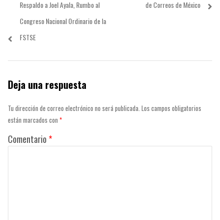
post:
post:
Respaldo a Joel Ayala, Rumbo al
de Correos de México
entradas
Congreso Nacional Ordinario de la
FSTSE
Deja una respuesta
Tu dirección de correo electrónico no será publicada.
Los campos obligatorios
están marcados con
*
Comentario
*