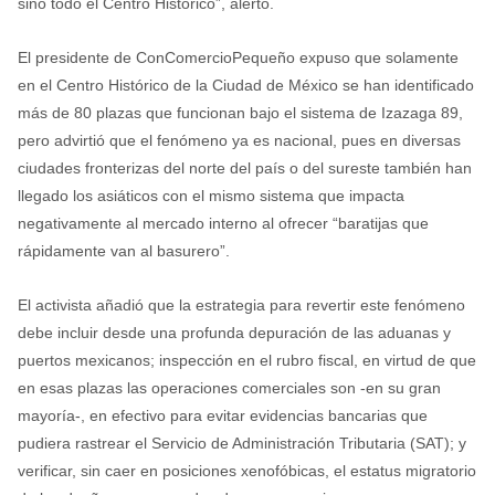
sino todo el Centro Histórico”, alertó.
El presidente de ConComercioPequeño expuso que solamente
en el Centro Histórico de la Ciudad de México se han identificado
más de 80 plazas que funcionan bajo el sistema de Izazaga 89,
pero advirtió que el fenómeno ya es nacional, pues en diversas
ciudades fronterizas del norte del país o del sureste también han
llegado los asiáticos con el mismo sistema que impacta
negativamente al mercado interno al ofrecer “baratijas que
rápidamente van al basurero”.
El activista añadió que la estrategia para revertir este fenómeno
debe incluir desde una profunda depuración de las aduanas y
puertos mexicanos; inspección en el rubro fiscal, en virtud de que
en esas plazas las operaciones comerciales son -en su gran
mayoría-, en efectivo para evitar evidencias bancarias que
pudiera rastrear el Servicio de Administración Tributaria (SAT); y
verificar, sin caer en posiciones xenofóbicas, el estatus migratorio