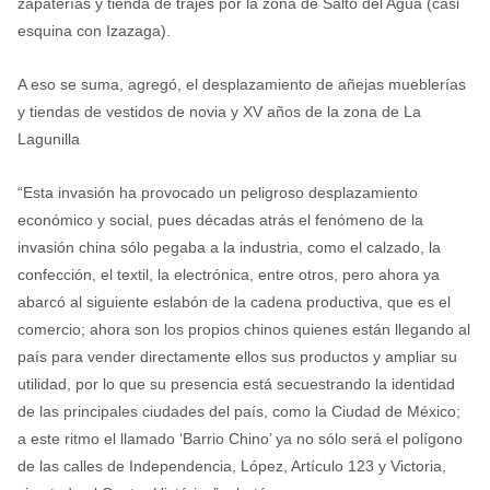
zapaterías y tienda de trajes por la zona de Salto del Agua (casi
esquina con Izazaga).
A eso se suma, agregó, el desplazamiento de añejas mueblerías
y tiendas de vestidos de novia y XV años de la zona de La
Lagunilla
“Esta invasión ha provocado un peligroso desplazamiento
económico y social, pues décadas atrás el fenómeno de la
invasión china sólo pegaba a la industria, como el calzado, la
confección, el textil, la electrónica, entre otros, pero ahora ya
abarcó al siguiente eslabón de la cadena productiva, que es el
comercio; ahora son los propios chinos quienes están llegando al
país para vender directamente ellos sus productos y ampliar su
utilidad, por lo que su presencia está secuestrando la identidad
de las principales ciudades del país, como la Ciudad de México;
a este ritmo el llamado ‘Barrio Chino’ ya no sólo será el polígono
de las calles de Independencia, López, Artículo 123 y Victoria,