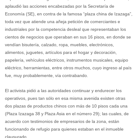
aplaudió las acciones encabezadas por la Secretaría de
Economía (SE), en contra de la famosa “plaza china de Izazaga”,
toda vez que atiende una añeja petición de comerciantes e
industriales por la competencia desleal que representaban los
cientos de negocios que operaban en sus 16 pisos, en donde se
vendían bisutería, calzado, ropa, muebles, electrónicos,
alimentos, juguetes, artículos para el hogar y decoración,
papelería, vehículos eléctricos, instrumentos musicales, equipo
eléctrico, herramientas, entre otros muchos, cuyo ingreso al país
fue, muy probablemente, vía contrabando.
El activista pidió a las autoridades continuar y endurecer los
operativos, pues tan sólo en esa misma avenida existen otras
dos plazas de productos chinos con más de 10 pisos cada una
(Plaza Izazaga 38 y Plaza Asia en el número 29); las cuales, de
acuerdo con testimonios de empresarios de la zona, están
funcionando de refugio para quienes estaban en el inmueble
clausurado.