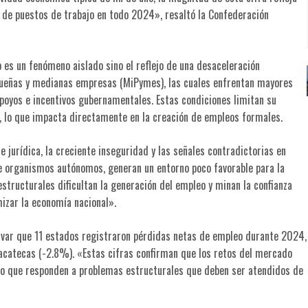
 de puestos de trabajo en todo 2024», resaltó la Confederación
o es un fenómeno aislado sino el reflejo de una desaceleración
queñas y medianas empresas (MiPymes), las cuales enfrentan mayores
 apoyos e incentivos gubernamentales. Estas condiciones limitan su
l, lo que impacta directamente en la creación de empleos formales.
 jurídica, la creciente inseguridad y las señales contradictorias en
e organismos autónomos, generan un entorno poco favorable para la
estructurales dificultan la generación del empleo y minan la confianza
izar la economía nacional».
rvar que 11 estados registraron pérdidas netas de empleo durante 2024,
catecas (-2.8%). «Estas cifras confirman que los retos del mercado
sino que responden a problemas estructurales que deben ser atendidos de