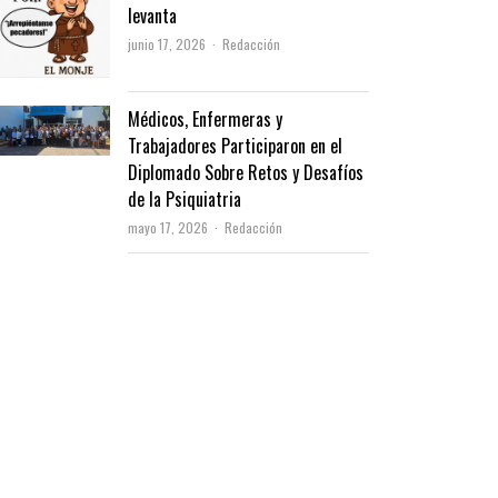
levanta
Author
junio 17, 2026
Redacción
Médicos, Enfermeras y
Trabajadores Participaron en el
Diplomado Sobre Retos y Desafíos
de la Psiquiatria
Author
mayo 17, 2026
Redacción