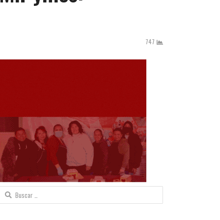
747
Buscar: