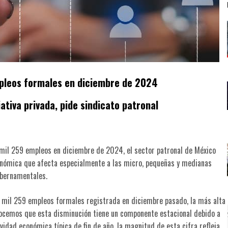
pleos formales en diciembre de 2024
ativa privada, pide sindicato patronal
 mil 259 empleos en diciembre de 2024, el sector patronal de México
conómica que afecta especialmente a las micro, pequeñas y medianas
ubernamentales.
 mil 259 empleos formales registrada en diciembre pasado, la más alta
nocemos que esta disminución tiene un componente estacional debido a
vidad económica típica de fin de año, la magnitud de esta cifra refleja