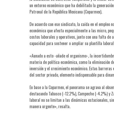
un entorno económico que ha debilitado la generación
Patronal de la República Mexicana (Coparmex).
De acuerdo con ese sindicato, la caída en el empleo n
económica que afecta especialmente a las micro, pe
costos laborales y operativos, junto con una falta de
capacidad para sostener o ampliar su plantilla labora
«Aunado a esto -añade el organismo-, la incertidumbre
materia de política económica, como la eliminación d
inversión y el crecimiento económico. Estas barreras 
del sector privado, elemento indispensable para dinam
En base a la Coparmex, el panorama se agrava al obse
destacando Tabasco (-12.2%), Campeche (-4.2%) y Za
laboral no se limitan a las dinámicas estacionales, 
manera urgente», resalta.