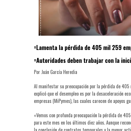
=Lamenta la pérdida de 405 mil 259 em
=Autoridades deben trabajar con la inici
Por Juán García Heredia
Al manifestar su preocupación por la pérdida de 405
explicó que el desempleo es por la desaceleración e
empresas (MiPymes), las cuales carecen de apoyos g
«Vemos con profunda preocupación la pérdida de 405
para este mes en los últimos diez años. Aunque reco
la conclusión de contratos temporales y la menor acti