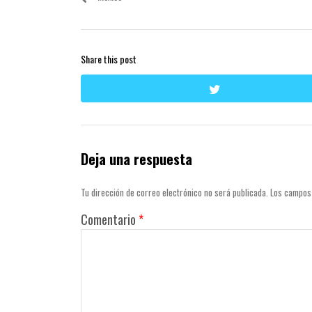
entradas
Share this post
twitter
Deja una respuesta
Tu dirección de correo electrónico no será publicada.
Los campos
Comentario
*