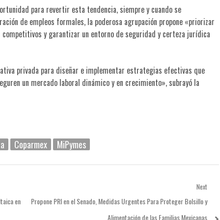
ortunidad para revertir esta tendencia, siempre y cuando se
eración de empleos formales, la poderosa agrupación propone «priorizar
 competitivos y garantizar un entorno de seguridad y certeza jurídica
iativa privada para diseñar e implementar estrategias efectivas que
seguren un mercado laboral dinámico y en crecimiento», subrayó la
na
Coparmex
MiPymes
Next
Next
ltaica en
Propone PRI en el Senado, Medidas Urgentes Para Proteger Bolsillo y
post:
Alimentación de las Familias Mexicanas