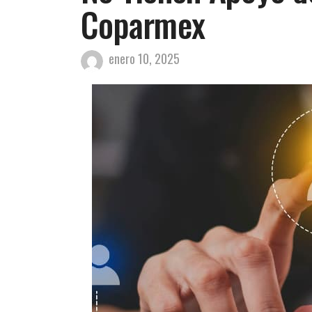
Coparmex
enero 10, 2025