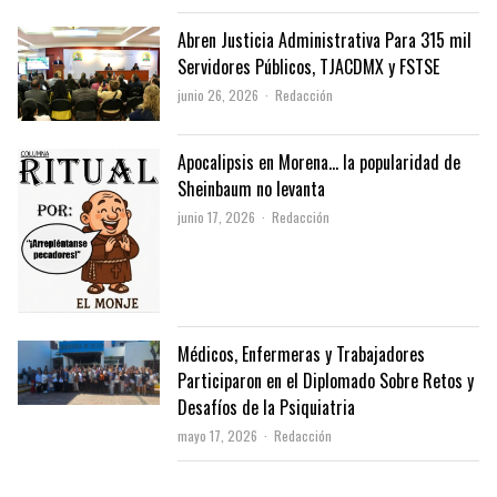
Abren Justicia Administrativa Para 315 mil
Servidores Públicos, TJACDMX y FSTSE
Author
junio 26, 2026
Redacción
Apocalipsis en Morena… la popularidad de
Sheinbaum no levanta
Author
junio 17, 2026
Redacción
Médicos, Enfermeras y Trabajadores
Participaron en el Diplomado Sobre Retos y
Desafíos de la Psiquiatria
Author
mayo 17, 2026
Redacción