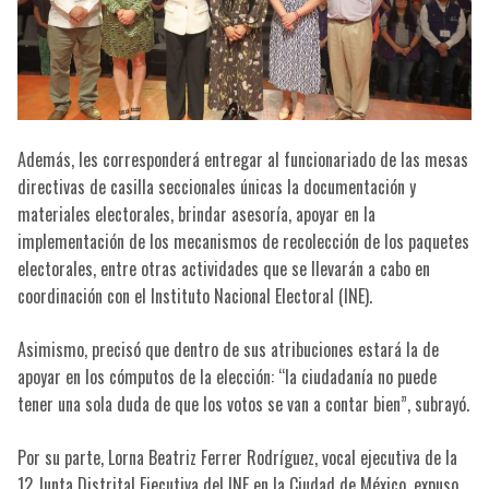
Además, les corresponderá entregar al funcionariado de las mesas
directivas de casilla seccionales únicas la documentación y
materiales electorales, brindar asesoría, apoyar en la
implementación de los mecanismos de recolección de los paquetes
electorales, entre otras actividades que se llevarán a cabo en
coordinación con el Instituto Nacional Electoral (INE).
Asimismo, precisó que dentro de sus atribuciones estará la de
apoyar en los cómputos de la elección: “la ciudadanía no puede
tener una sola duda de que los votos se van a contar bien”, subrayó.
Por su parte, Lorna Beatriz Ferrer Rodríguez, vocal ejecutiva de la
12 Junta Distrital Ejecutiva del INE en la Ciudad de México, expuso