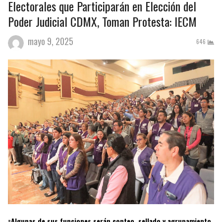
Electorales que Participarán en Elección del
Poder Judicial CDMX, Toman Protesta: IECM
mayo 9, 2025
646
=Algunas de sus funciones serán conteo, sellado y agrupamiento