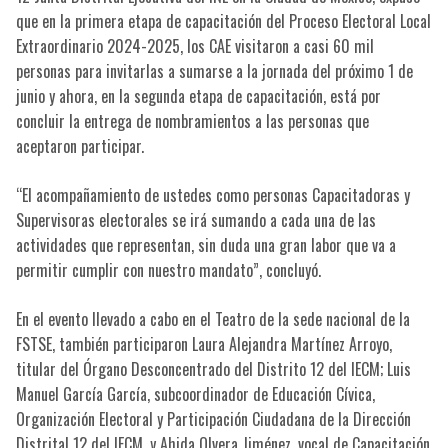
que en la primera etapa de capacitación del Proceso Electoral Local
Extraordinario 2024-2025, los CAE visitaron a casi 60 mil
personas para invitarlas a sumarse a la jornada del próximo 1 de
junio y ahora, en la segunda etapa de capacitación, está por
concluir la entrega de nombramientos a las personas que
aceptaron participar.
“El acompañamiento de ustedes como personas Capacitadoras y
Supervisoras electorales se irá sumando a cada una de las
actividades que representan, sin duda una gran labor que va a
permitir cumplir con nuestro mandato”, concluyó.
En el evento llevado a cabo en el Teatro de la sede nacional de la
FSTSE, también participaron Laura Alejandra Martínez Arroyo,
titular del Órgano Desconcentrado del Distrito 12 del IECM; Luis
Manuel García García, subcoordinador de Educación Cívica,
Organización Electoral y Participación Ciudadana de la Dirección
Distrital 12 del IECM, y Ahida Olvera Jiménez, vocal de Capacitación