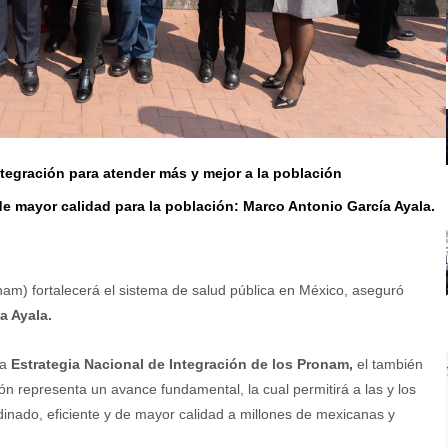
Integración para atender más y mejor a la población
de mayor calidad para la población: Marco Antonio García Ayala.
am) fortalecerá el sistema de salud pública en México, aseguró
a Ayala.
la
Estrategia Nacional de Integración de los Pronam,
el también
ón representa un avance fundamental, la cual permitirá a las y los
dinado, eficiente y de mayor calidad a millones de mexicanas y