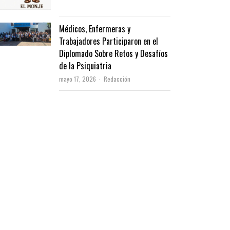
Médicos, Enfermeras y
Trabajadores Participaron en el
Diplomado Sobre Retos y Desafíos
de la Psiquiatria
Author
mayo 17, 2026
Redacción