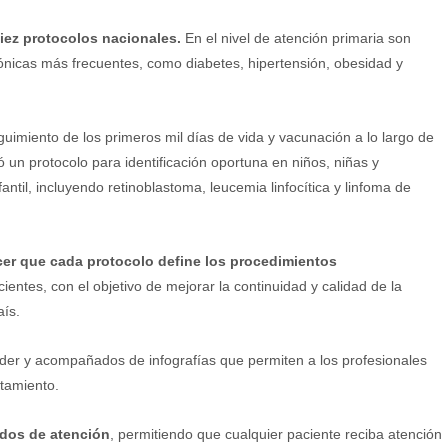
iez protocolos nacionales.
En el nivel de atención primaria son
ónicas más frecuentes, como diabetes, hipertensión, obesidad y
uimiento de los primeros mil días de vida y vacunación a lo largo de
 un protocolo para identificación oportuna en niños, niñas y
ntil, incluyendo retinoblastoma, leucemia linfocítica y linfoma de
cer que cada protocolo define los procedimientos
entes, con el objetivo de mejorar la continuidad y calidad de la
aís.
nder y acompañados de infografías que permiten a los profesionales
atamiento.
dos de atención
, permitiendo que cualquier paciente reciba atención