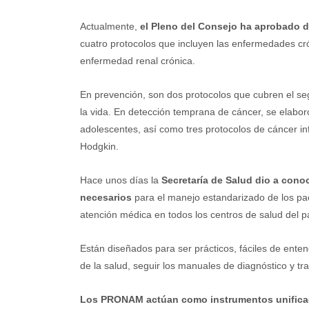
Actualmente,
el Pleno del Consejo ha aprobado d
cuatro protocolos que incluyen las enfermedades cr
enfermedad renal crónica.
En prevención, son dos protocolos que cubren el seg
la vida. En detección temprana de cáncer, se elaboró
adolescentes, así como tres protocolos de cáncer infa
Hodgkin.
Hace unos días la
Secretaría de Salud dio a cono
necesarios
para el manejo estandarizado de los paci
atención médica en todos los centros de salud del p
Están diseñados para ser prácticos, fáciles de ente
de la salud, seguir los manuales de diagnóstico y tr
Los PRONAM actúan como instrumentos unifica