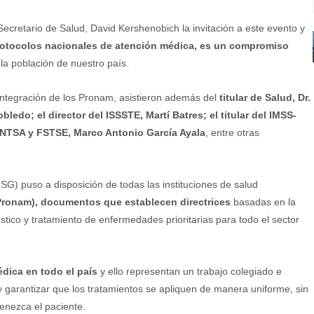
Secretario de Salud, David Kershenobich la invitación a este evento y
protocolos nacionales de atención médica, es un compromiso
la población de nuestro país.
 Integración de los Pronam, asistieron además del
titular de Salud, Dr.
ledo; el director del ISSSTE, Martí Batres; el titular del IMSS-
 SNTSA y FSTSE, Marco Antonio García Ayala
, entre otras
G) puso a disposición de todas las instituciones de salud
Pronam), documentos que establecen directrices
basadas en la
óstico y tratamiento de enfermedades prioritarias para todo el sector
édica en todo el país
y ello representan un trabajo colegiado e
r y garantizar que los tratamientos se apliquen de manera uniforme, sin
tenezca el paciente.