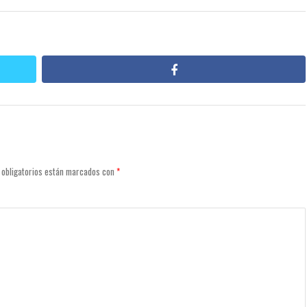
facebook
 obligatorios están marcados con
*