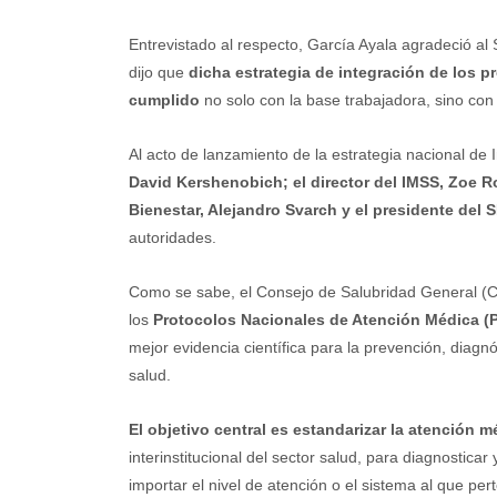
Entrevistado al respecto, García Ayala agradeció al 
dijo que
dicha estrategia de integración de los 
cumplido
no solo con la base trabajadora, sino con 
Al acto de lanzamiento de la estrategia nacional de
David Kershenobich; el director del IMSS, Zoe Rob
Bienestar, Alejandro Svarch y el presidente del
autoridades.
Como se sabe, el Consejo de Salubridad General (CS
los
Protocolos Nacionales de Atención Médica (
mejor evidencia científica para la prevención, diagn
salud.
El objetivo central es estandarizar la atención m
interinstitucional del sector salud, para diagnostica
importar el nivel de atención o el sistema al que per