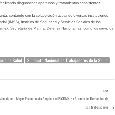
 facilitando diagnósticos oportunos y tratamientos consistentes
nta, contando con la colaboración activa de diversas instituciones
cial (IMSS), Instituto de Seguridad y Servicios Sociales de los
emex, Secretaría de Marina, Defensa Nacional, así como los servicios
aría de Salud
Sindicato Nacional de Trabajadores de la Salud
Next
Next
Municipios
Mayor Presupuesto Requiere el PJCDMX; se Atenderían Demandas de
post:
sus Trabajadores