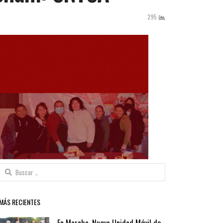
295
Buscar:
MÁS RECIENTES