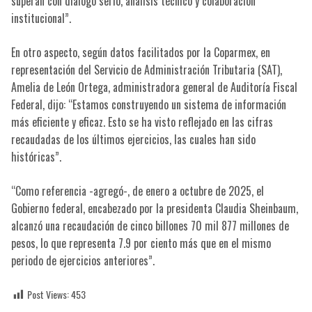
superan con diálogo serio, análisis técnico y colaboración
institucional”.
En otro aspecto, según datos facilitados por la Coparmex, en
representación del Servicio de Administración Tributaria (SAT),
Amelia de León Ortega, administradora general de Auditoría Fiscal
Federal, dijo: “Estamos construyendo un sistema de información
más eficiente y eficaz. Esto se ha visto reflejado en las cifras
recaudadas de los últimos ejercicios, las cuales han sido
históricas”.
“Como referencia -agregó-, de enero a octubre de 2025, el
Gobierno federal, encabezado por la presidenta Claudia Sheinbaum,
alcanzó una recaudación de cinco billones 70 mil 877 millones de
pesos, lo que representa 7.9 por ciento más que en el mismo
periodo de ejercicios anteriores”.
Post Views:
453