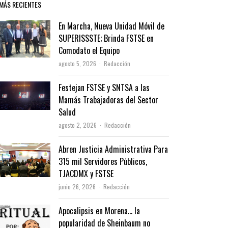
MÁS RECIENTES
En Marcha, Nueva Unidad Móvil de
SUPERISSSTE; Brinda FSTSE en
Comodato el Equipo
Author
agosto 5, 2026
Redacción
Festejan FSTSE y SNTSA a las
Mamás Trabajadoras del Sector
Salud
Author
agosto 2, 2026
Redacción
Abren Justicia Administrativa Para
315 mil Servidores Públicos,
TJACDMX y FSTSE
Author
junio 26, 2026
Redacción
Apocalipsis en Morena… la
popularidad de Sheinbaum no