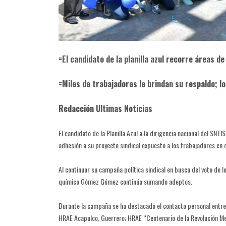
=El candidato de la planilla azul recorre áreas de
=Miles de trabajadores le brindan su respaldo; l
Redacción Ultimas Noticias
El candidato de la Planilla Azul a la dirigencia nacional del 
adhesión a su proyecto sindical expuesto a los trabajadores en c
Al continuar su campaña política sindical en busca del voto de 
químico Gómez Gómez continúa sumando adeptos.
Durante la campaña se ha destacado el contacto personal entre
HRAE Acapulco, Guerrero; HRAE “Centenario de la Revolución Me