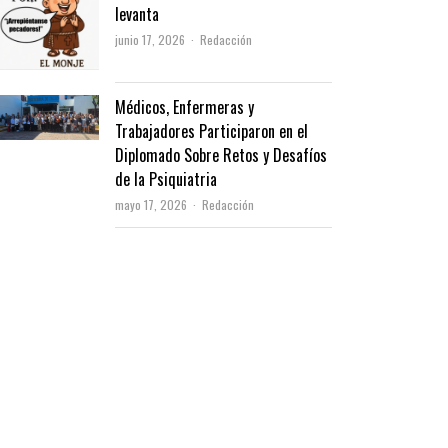
levanta
Author
junio 17, 2026
Redacción
Médicos, Enfermeras y
Trabajadores Participaron en el
Diplomado Sobre Retos y Desafíos
de la Psiquiatria
Author
mayo 17, 2026
Redacción