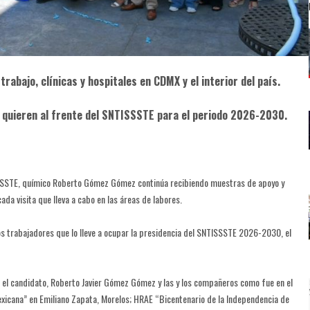
 trabajo, clínicas y hospitales en CDMX y el interior del país.
o quieren al frente del SNTISSSTE para el periodo 2026-2030.
SNTISSSTE, químico Roberto Gómez Gómez continúa recibiendo muestras de apoyo y
ada visita que lleva a cabo en las áreas de labores.
los trabajadores que lo lleve a ocupar la presidencia del SNTISSSTE 2026-2030, el
 el candidato, Roberto Javier Gómez Gómez y las y los compañeros como fue en el
xicana” en Emiliano Zapata, Morelos; HRAE “Bicentenario de la Independencia de