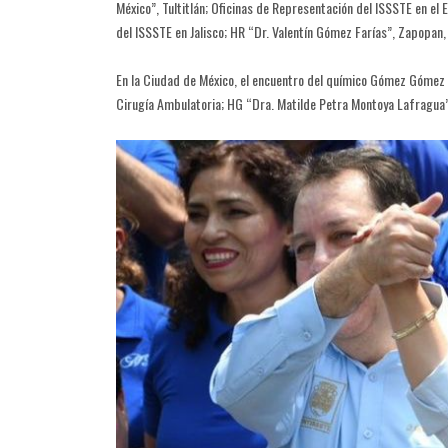
México”, Tultitlán; Oficinas de Representación del ISSSTE en el
del ISSSTE en Jalisco; HR “Dr. Valentín Gómez Farías”, Zapopan, J
En la Ciudad de México, el encuentro del químico Gómez Gómez y
Cirugía Ambulatoria; HG “Dra. Matilde Petra Montoya Lafragua”