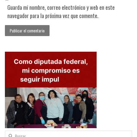
Guarda mi nombre, correo electrónico y web en este
navegador para la próxima vez que comente.
Buscar: