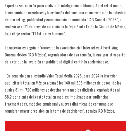
Expertos se reunirán para analizar la inteligencia artificial (IA), el retail media,
la economía de creadores y la evolución del consumo en un evento de la industria
de marketing, publicidad y comunicación denominado “IAB Conecta 2026”, a
realizarse el 21 de mayo de este año en la Expo Santa Fe de la Ciudad de México,
bajo el eje rector “El futuro es humano”.
Lo anterior es según informes de la asociación civil Interactive Advertising
Bureau México (IAB México), organizadora de esa reunión, la cual por otra parte
deja ver que la inversión en publicidad digital continúa acelerándose.
“De acuerdo con el estudio Valor Total Media 2025, para 2024 la inversión
publicitaria total en México alcanzó los 140 mil 306 millones de pesos, de los
cuales 81 mil 720 millones se destinaron a medios digitales, equivalentes al
58.2 por ciento del gasto total en medios; impulsado por audiencias
fragmentadas, modelos omnicanal y nuevas dinámicas de consumo que
requieren mayor precisión en la toma de decisiones”, resalta IAB México.