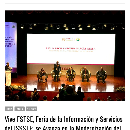
CDMX
Laboral
+ 1 more
Vive FSTSE, Feria de la Información y Servicios
del ISSSTE; se Avanza en la Modernización del