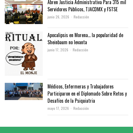
Abren Justicia Administrativa Para 315 mil
Servidores Públicos, TJACDMX y FSTSE
Author
junio 26, 2026
Redacción
Apocalipsis en Morena… la popularidad de
Sheinbaum no levanta
Author
junio 17, 2026
Redacción
Médicos, Enfermeras y Trabajadores
Participaron en el Diplomado Sobre Retos y
Desafíos de la Psiquiatria
Author
mayo 17, 2026
Redacción